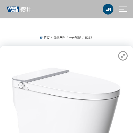
EN
▩
首页
/
智能系列
/
一体智能
/
B217