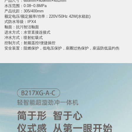
产品尺寸：685mm×409mm×451mm
水压范围：0.08~0.8MPa
产品坑距：305/400mm
额定电压/额定频率/功率：220V/50Hz 42W(水箱款)
式防水等级：IPX4
釉面：抗污智洁釉面
进水方式：水管直接连接式
冲水方式：喷射虹吸式
控制方式：射频遥控/便捷操控
安全装置：阻燃保护，低电压保护，座圈过热保护，座温防低温灼伤